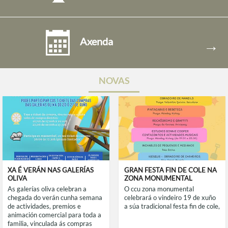
Axenda
→
NOVAS
XA É VERÁN NAS GALERÍAS
GRAN FESTA FIN DE COLE NA
OLIVA
ZONA MONUMENTAL
as galerías oliva celebran a
o ccu zona monumental
chegada do verán cunha semana
celebrará o vindeiro 19 de xuño
de actividades, premios e
a súa tradicional festa fin de cole,
animación comercial para toda a
familia, vinculada ás compras