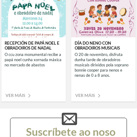
RECEPCIÓN DE PAPÁ NOEL E
DÍA DO NENO CON
OBRADOIROS DE NADAL
OBRADOIROS MUSICAIS
o ccu zona monumental recibe a
o 20 de novembro, disfruta
papá noel cunha xornada máxica
dunha tarde de obradoiros
no mercado de abastos
musicais dirixidos pola soprano
bonnie cooper para nenos e
nenas de 0 a 8 anos.
VER MÁIS
VER MÁIS
Suscríbete ao noso