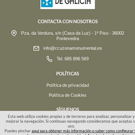
CONTACTA CON NOSOTROS
Pza. da Verdura, s/n (Casa da Luz) - 1º Piso - 36002
Pontevedra
info@ccuzonamonumental.es
Tel. 685 896 569
POLÍTICAS
Política de privacidad
Política de Cookies
SÍGUENOS
Esta web utiliza cookies propias y de terceros para analizar, personalizar y
mejorar la navegación. Si continuas navegando consideramos que aceptas 
uso.
Puedes pinchar
aquí para obtener más información o saber como configurar 