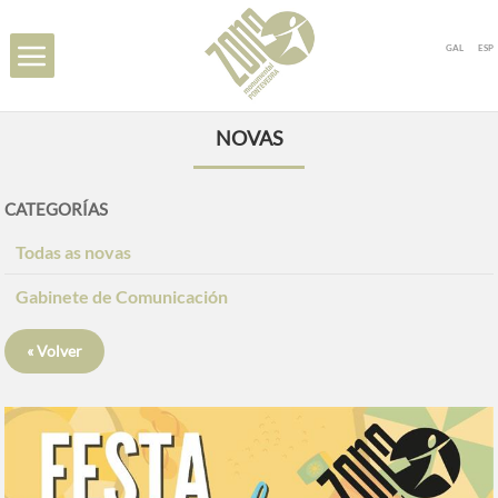
GAL
ESP
NOVAS
CATEGORÍAS
Todas as novas
Gabinete de Comunicación
« Volver