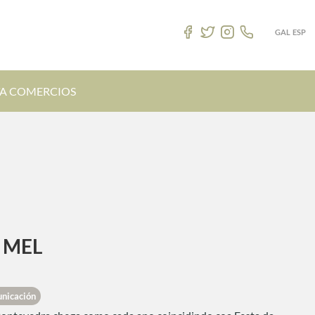
GAL
ESP
TA COMERCIOS
 MEL
nicación