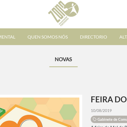
ENTAL
QUEN SOMOS NÓS
DIRECTORIO
AL
NOVAS
FEIRA DO
10/08/2019
Gabinete de Comu