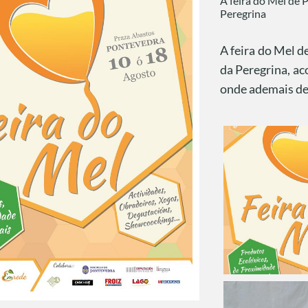
A feira do Mel de 
Peregrina
A feira do Mel 
da Peregrina, a
onde ademais de 