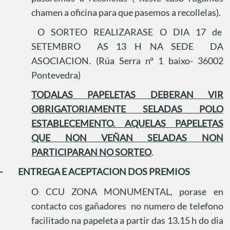
chamen a oficina para que pasemos a recollelas).
O SORTEO REALIZARASE O DIA 17 de
SETEMBRO
AS 13 H NA SEDE
DA
ASOCIACION. (Rúa Serra nº 1 baixo- 36002
Pontevedra)
TODALAS PAPELETAS DEBERAN VIR
OBRIGATORIAMENTE SELADAS POLO
ESTABLECEMENTO. AQUELAS PAPELETAS
QUE NON VEÑAN SELADAS NON
PARTICIPARAN NO SORTEO
.
-
ENTREGA E ACEPTACION DOS PREMIOS
O CCU ZONA MONUMENTAL, porase en
contacto cos gañadores
no numero de telefono
facilitado na papeleta a partir das 13.15 h do dia