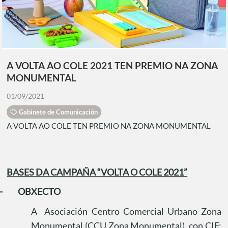
A VOLTA AO COLE 2021 TEN PREMIO NA ZONA
MONUMENTAL
01/09/2021
Gabinete de Comunicación
A VOLTA AO COLE TEN PREMIO NA ZONA MONUMENTAL
BASES DA CAMPAÑA “VOLTA O COLE 2021”
-
OBXECTO
A
Asociación Centro Comercial Urbano Zona
Monumental (CCU Zona Monumental), con CIF: