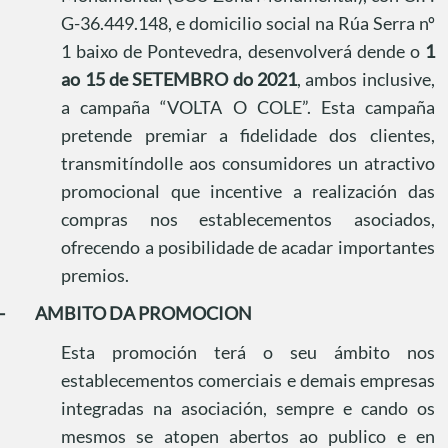
G-36.449.148, e domicilio social na Rúa Serra nº
1 baixo de Pontevedra, desenvolverá dende o
1
ao 15 de SETEMBRO do 2021
, ambos inclusive,
a campaña “VOLTA O COLE”. Esta campaña
pretende premiar a fidelidade dos clientes,
transmitíndolle aos consumidores un atractivo
promocional que incentive a realización das
compras nos establecementos asociados,
ofrecendo a posibilidade de acadar importantes
premios.
-
AMBITO DA PROMOCION
Esta promoción terá o seu ámbito nos
establecementos comerciais e demais empresas
integradas na asociación, sempre e cando os
mesmos se atopen abertos ao publico e en