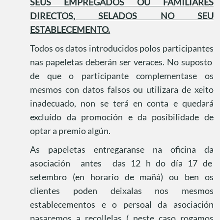
SEUS EMPREGADOS OU FAMILIARES
DIRECTOS, SELADOS NO SEU
ESTABLECEMENTO.
Todos os datos introducidos polos participantes
nas papeletas deberán ser veraces. No suposto
de que o participante complementase os
mesmos con datos falsos ou utilizara de xeito
inadecuado, non se terá en conta e quedará
excluído da promoción e da posibilidade de
optar a premio algún.
As papeletas entregaranse na oficina da
asociación
antes
das 12 h do día 17 de
setembro (en horario de mañá) ou ben os
clientes poden deixalas nos mesmos
establecementos e o persoal da asociación
pasaremos a recollelas ( neste caso rogamos