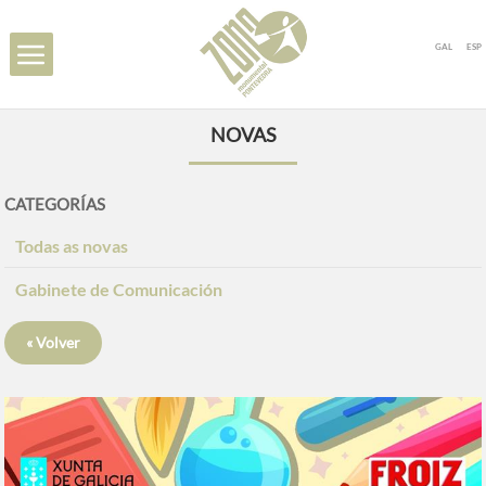
GAL
ESP
NOVAS
CATEGORÍAS
Todas as novas
Gabinete de Comunicación
« Volver